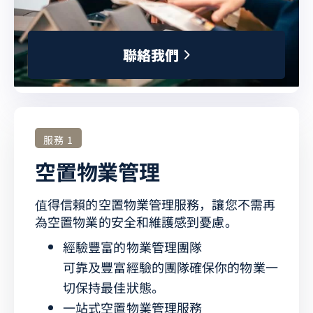
聯
絡
我
們
服務 1
空置物業管理
值得信賴的空置物業管理服務，讓您不需再
為空置物業的安全和維護感到憂慮。
經驗豐富的物業管理團隊
可靠及豐富經驗的團隊確保你的物業一
切保持最佳狀態。
一站式空置物業管理服務