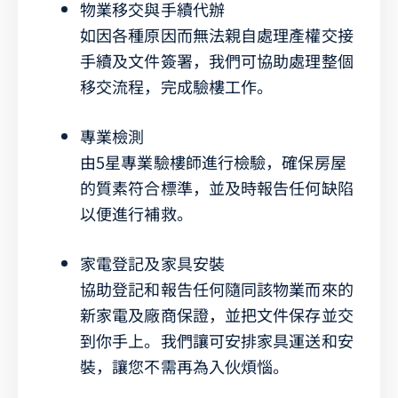
物業移交與手續代辦
如因各種原因而無法親自處理產權交接
手續及文件簽署，我們可協助處理整個
移交流程，完成驗樓工作。
專業檢測
由5星專業驗樓師進行檢驗，確保房屋
的質素符合標準，並及時報告任何缺陷
以便進行補救。
家電登記及家具安裝
協助登記和報告任何隨同該物業而來的
新家電及廠商保證，並把文件保存並交
到你手上。我們讓可安排家具運送和安
裝，讓您不需再為入伙煩惱。