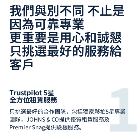
我們與別不同 不止是
因為可靠專業
更重要是用心和誠懇
只挑選最好的服務給
客戶
Trustpilot 5星
全方位租賃服務
只挑選最好的合作團隊，包括獨家夥拍5星專業
團隊，JOHNS & CO提供優質租賃服務及
Premier Snag提供驗樓服務。