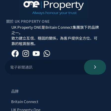
關於 UK PROPERTY ONE
UK Property ONE是Britain Connect集團旗下的品牌
之一。
致力建立互信、穩固的關係，為客戶提供全方位、可
靠的租賃服務。
品牌
Britain Connect
UK Property One