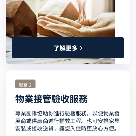
了
解
更
多
服務 2
物業接管驗收服務
專業團隊協助你進行驗樓服務，以便物業發
展商或供應商進行補救工程。也可安排家具
安裝或接收送貨，讓您入住時更放心方便。