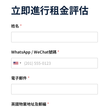
立即進行租金評估
姓名
*
WhatsApp / WeChat號碼
*
電子郵件
*
英國物業地址及郵編
*