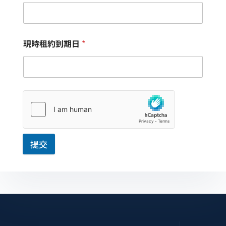
現時租約到期日
*
提交