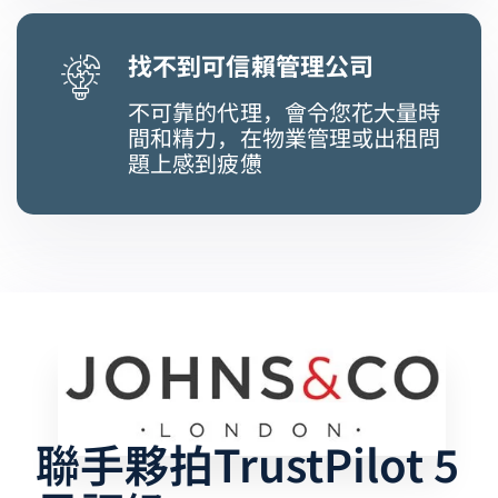
找不到可信賴管理公司
不可靠的代理，會令您花大量時
間和精力，在物業管理或出租問
題上感到疲憊
聯手夥拍TrustPilot 5